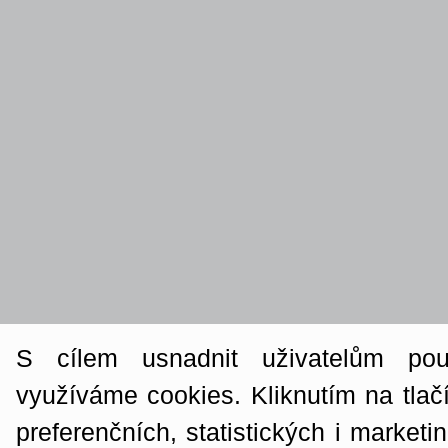
S cílem usnadnit uživatelům po
využíváme cookies. Kliknutím na tlač
preferenčních, statistických i market